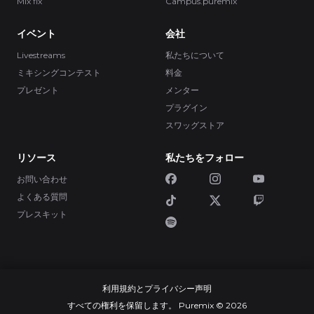
Mix fix
Campus.puremix
イベント
会社
Livestreams
私たちについて
ミキシングコンテスト
料金
プレゼント
メンター
プラグイン
スワッグストア
リソース
私たちをフォロー
お問い合わせ
よくある質問
プレスキット
利用規約とプライバシー声明
すべての権利を保留します。 Puremix © 2026