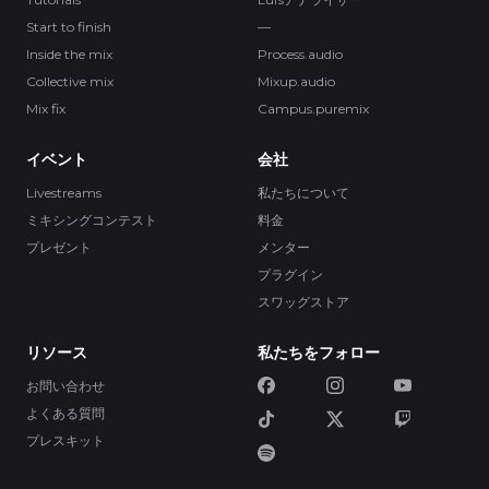
Start to finish
—
Inside the mix
Process.audio
Collective mix
Mixup.audio
Mix fix
Campus.puremix
イベント
会社
Livestreams
私たちについて
ミキシングコンテスト
料金
プレゼント
メンター
プラグイン
スワッグストア
リソース
私たちをフォロー
お問い合わせ
よくある質問
プレスキット