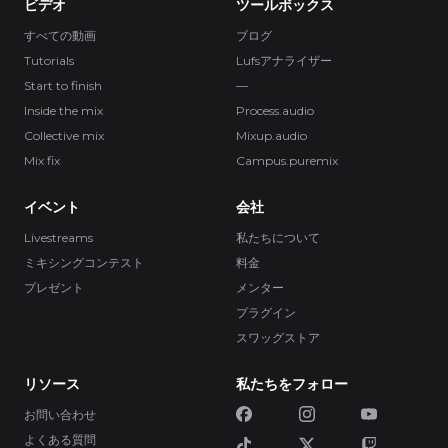
ビデオ
ツールボックス
すべての動画
ブログ
Tutorials
Lufsアナライザー
Start to finish
—
Inside the mix
Process.audio
Collective mix
Mixup.audio
Mix fix
Campus.puremix
イベント
会社
Livestreams
私たちについて
ミキシングコンテスト
料金
プレゼント
メンター
プラグイン
スワッグストア
リソース
私たちをフォロー
お問い合わせ
よくある質問