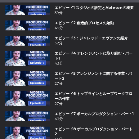
エピソード1 スタジオの設定とAbletonの概要
39分
エピソード2 創造的プロセスの始動
49分
エピソード3：ジャレッド・エヴァンの紹介
32分
エピソード4 アレンジメントに取り組む - パー
ト1
43分
エピソード5 アレンジメントに関する作業 - パ
ート2
27分
エピソード6 トップラインとループワークフロ
ーの作業
27分
エピソード7 ボーカルプロダクション - パート1
43分
エピソード8 ボーカルプロダクション - パート
2
45分