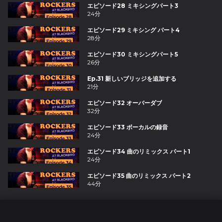
エピソード28 ミキシングパート3
24分
エピソード29 ミキシング パート4
28分
エピソード30 ミキシングパート5
26分
Ep.31 新しいブリッジを追加する
21分
エピソード32 オーバーダブ
32分
エピソード33 ボーカルの録音
24分
エピソード34 曲のリミックス パート1
24分
エピソード35 曲のリミックス パート2
44分