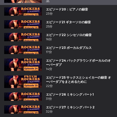
章
エピソード20：ピアノの録音
23分
エピソード21 ギターソロの録音
25分
エピソード22 シンセソロの録音
16分
エピソード23 ボーカルダブルス
17分
エピソード24 バックグラウンドボーカルのオ
ーバーダブ
14分
エピソード25 サックスとシェイカーの録音 オ
ーバーダブをまとめるために
22分
エピソード26 ミキシング パート1
31分
エピソード27 ミキシング パート2
32分