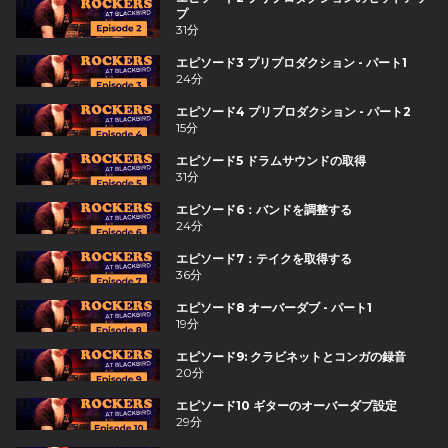
プ
31分
エピソード3 プリプロダクション - パート1
24分
エピソード4 プリプロダクション - パート2
15分
エピソード5 ドラムサウンドの取得
31分
エピソード6：バンドを調整する
24分
エピソード7：テイクを取得する
36分
エピソード8 オーバーダブ - パート1
19分
エピソード9: クラビネットとコンガの録音
20分
エピソード10 ギターのオーバーダブ設定
29分