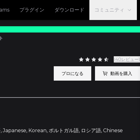
eams
プラグイン
ダウンロード
コミュニティ
ト
(40レビュー)
プロになる
動画を購入
apanese, Korean, ポルトガル語, ロシア語, Chinese