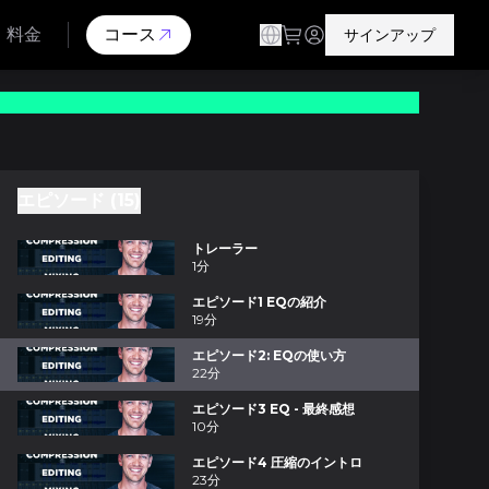
料金
コース
サインアップ
エピソード (15)
トレーラー
1分
エピソード1 EQの紹介
19分
エピソード2: EQの使い方
22分
エピソード3 EQ - 最終感想
10分
エピソード4 圧縮のイントロ
23分