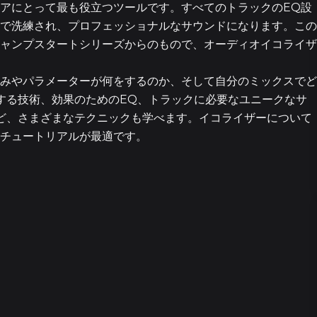
アにとって最も役立つツールです。すべてのトラックのEQ設
で洗練され、プロフェッショナルなサウンドになります。この
ャンプスタートシリーズからのもので、オーディオイコライザ
みやパラメーターが何をするのか、そして自分のミックスでど
する技術、効果のためのEQ、トラックに必要なユニークなサ
ど、さまざまなテクニックも学べます。イコライザーについて
チュートリアルが最適です。
11エピソー
12