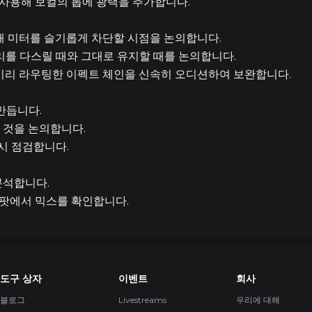
 사용해 보컬의 톱에 광택을 추가합니다.
25
용해 미터를 슬기롭게 차단할 시점을 논의합니다.
22
를 다스릴 때와 그대로 유지할 때를 논의합니다.
미리 라우팅한 이펙트 체인을 신속히 오디션하여 보완합니다.
30
만듭니다.
 것을 논의합니다.
5 에피소
시 점검합니다.
분석합니다.
 에어팟에서 믹스를 확인합니다.
14
1시간 46
도구 상자
이벤트
회사
블로그
Livestreams
우리에 대해
10