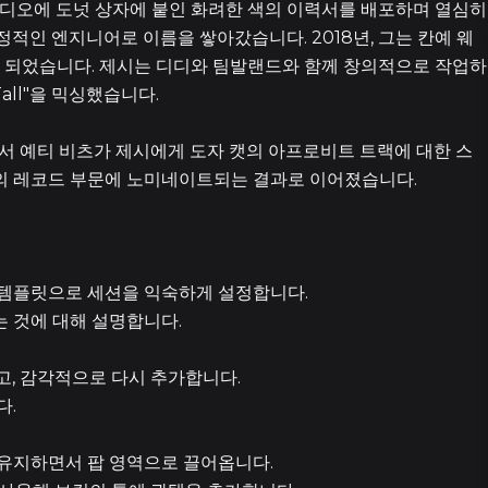
튜디오에 도넛 상자에 붙인 화려한 색의 이력서를 배포하며 열심히
적인 엔지니어로 이름을 쌓아갔습니다. 2018년, 그는 칸예 웨
 엔지니어가 되었습니다. 제시는 디디와 팀발랜드와 함께 창의적으로 작업하
2 에피소
Tall"을 믹싱했습니다.
 프로듀서 예티 비츠가 제시에게 도자 캣의 아프로비트 트랙에 대한 스
10
해의 레코드 부문에 노미네이트되는 결과로 이어졌습니다.
3 에피소
 템플릿으로 세션을 익숙하게 설정합니다.
 것에 대해 설명합니다.
4
고, 감각적으로 다시 추가합니다.
다.
51
유지하면서 팝 영역으로 끌어옵니다.