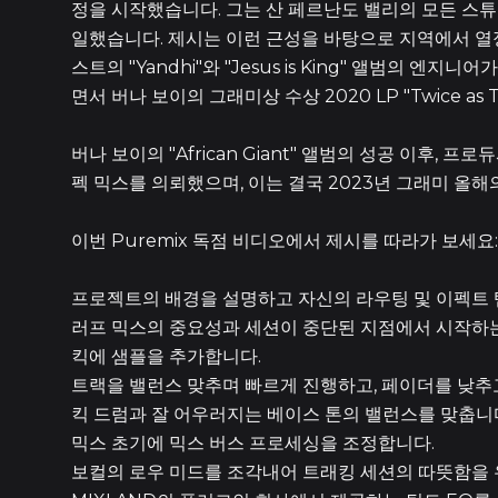
정을 시작했습니다. 그는 산 페르난도 밸리의 모든 스
일했습니다. 제시는 이런 근성을 바탕으로 지역에서 열정
스트의 "Yandhi"와 "Jesus is King" 앨범의
면서 버나 보이의 그래미상 수상 2020 LP "Twice as 
버나 보이의 "African Giant" 앨범의 성공 이후,
펙 믹스를 의뢰했으며, 이는 결국 2023년 그래미 올
이번 Puremix 독점 비디오에서 제시를 따라가 보세요:
프로젝트의 배경을 설명하고 자신의 라우팅 및 이펙트
러프 믹스의 중요성과 세션이 중단된 지점에서 시작하는
킥에 샘플을 추가합니다.
트랙을 밸런스 맞추며 빠르게 진행하고, 페이더를 낮추
킥 드럼과 잘 어우러지는 베이스 톤의 밸런스를 맞춥니
믹스 초기에 믹스 버스 프로세싱을 조정합니다.
보컬의 로우 미드를 조각내어 트래킹 세션의 따뜻함을 