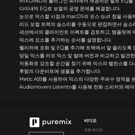
MIXLAND의 플러그인 회사에서 제공하는 틸트 EQ를
다이내믹 EQ로 보컬의 공명 문제를 해결합니다.
눈으로 믹스할 시점과 macOS의 포스 quit 창을 사
리드 보컬 트랙의 숨소리를 수동으로 편집하면서 숨소리
세션에서의 클라이언트 이펙트를 검토하고, 템플릿에 
믹스에 요소를 추가하는 순서를 설명합니다.
웰리처에 포화 및 EQ를 추가해 트랙에서 잘 울리도록 
당일 믹스를 러프 믹스 및 발매 버전과 비교하고 발견한
자동화로 강조할 순간을 찾기 위해 믹스의 밸런스를 다
후렴의 다운비트에 샘플을 추가합니다.
Metic A|B를 사용하여 믹스의 다양한 주파수 영역을 
Audiomovers Listento를 사용해 전화 스피커와
비디오
모든 비디오