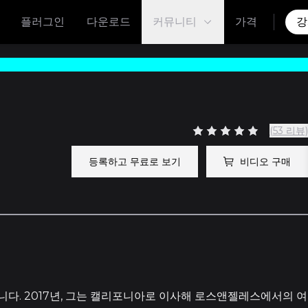
플러그인
다운로드
커뮤니티
가격
강
(53 리뷰)
등록하고 무료로 보기
비디오 구매
다. 2017년, 그는 캘리포니아로 이사해 로스앤젤레스에서의 여