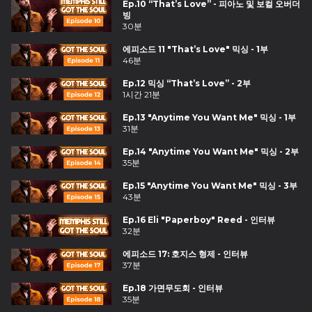
Ep.10 “That’s Love” - 피아노 및 보컬 오버더
빙
30분
에피소드 11 "That’s Love" 믹싱 - 1부
46분
Ep.12 믹싱 “That’s Love” - 2부
1시간 21분
Ep.13 "Anytime You Want Me" 믹싱 - 1부
31분
Ep.14 "Anytime You Want Me" 믹싱 - 2부
35분
Ep.15 "Anytime You Want Me" 믹싱 - 3부
43분
Ep.16 Eli "Paperboy" Reed - 인터뷰
32분
에피소드 17: 호지스 형제 - 인터뷰
37분
Ep.18 가면무도회 - 인터뷰
35분