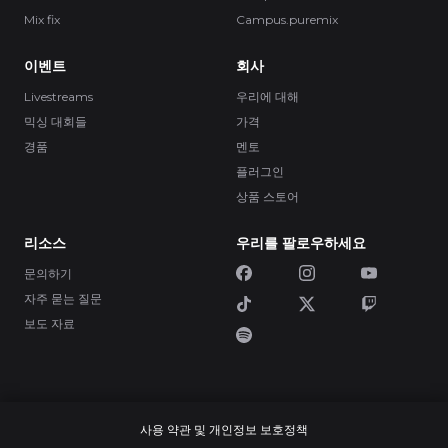
Mix fix
Campus.puremix
이벤트
회사
Livestreams
우리에 대해
믹싱 대회들
가격
경품
멘토
플러그인
상품 스토어
리소스
우리를 팔로우하세요
문의하기
자주 묻는 질문
보도 자료
사용 약관 및 개인정보 보호정책