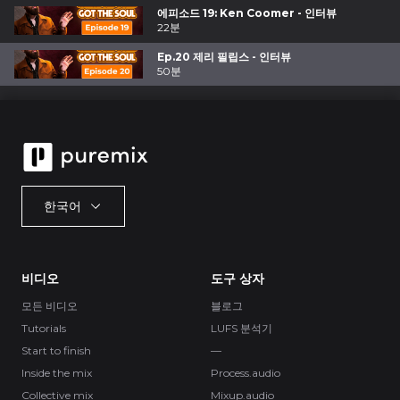
에피소드 19: Ken Coomer - 인터뷰
22분
Ep.20 제리 필립스 - 인터뷰
50분
한국어
비디오
도구 상자
모든 비디오
블로그
Tutorials
LUFS 분석기
Start to finish
—
Inside the mix
Process.audio
Collective mix
Mixup.audio