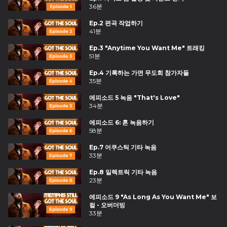
36분
Ep.2 편곡 작업하기
41분
Ep.3 "Anytime You Want Me" 트래킹
51분
Ep.4 기록하는 가면 무도회 참가자들
35분
에피소드 5 녹음 "That's Love"
34분
에피소드 6: 혼 녹음하기
58분
Ep.7 어쿠스틱 기타 녹음
33분
Ep.8 일렉트릭 기타 녹음
23분
에피소드 9 "As Long As You Want Me" 보
컬 - 오버더빙
33분