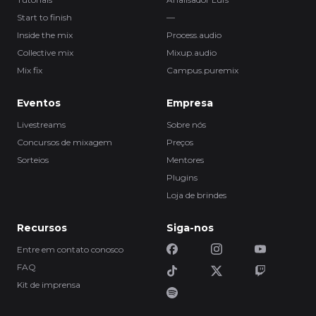
Start to finish
—
Inside the mix
Process.audio
Collective mix
Mixup.audio
Mix fix
Campus.puremix
Eventos
Empresa
Livestreams
Sobre nós
Concursos de mixagem
Preços
Sorteios
Mentores
Plugins
Loja de brindes
Recursos
Siga-nos
Entre em contato conosco
FAQ
Kit de imprensa