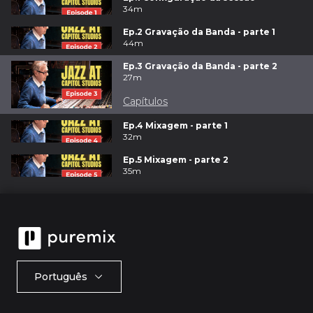
34m
Ep.2 Gravação da Banda - parte 1
44m
Ep.3 Gravação da Banda - parte 2
27m
Capítulos
Ep.4 Mixagem - parte 1
32m
Ep.5 Mixagem - parte 2
35m
Português