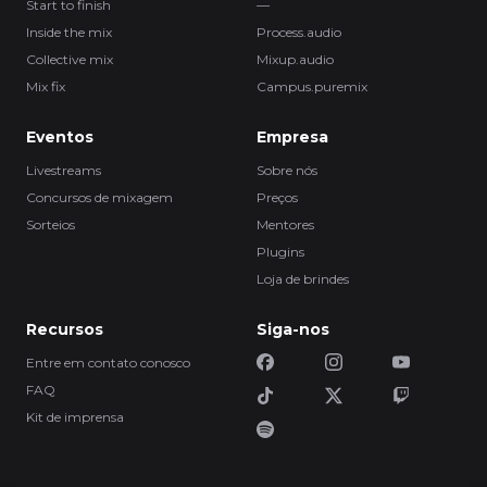
Start to finish
—
Inside the mix
Process.audio
Collective mix
Mixup.audio
Mix fix
Campus.puremix
Eventos
Empresa
Livestreams
Sobre nós
Concursos de mixagem
Preços
Sorteios
Mentores
Plugins
Loja de brindes
Recursos
Siga-nos
Entre em contato conosco
FAQ
Kit de imprensa