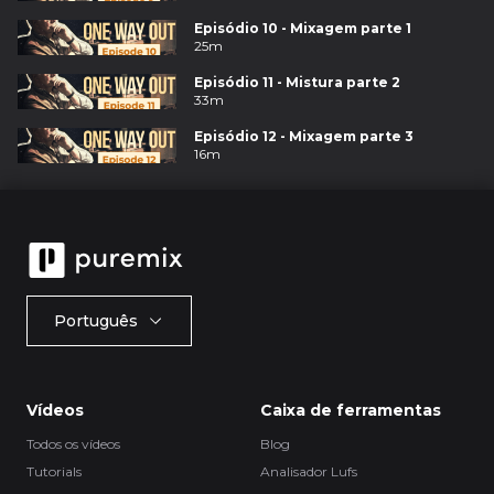
Episódio 10 - Mixagem parte 1
25m
Episódio 11 - Mistura parte 2
33m
Episódio 12 - Mixagem parte 3
16m
Português
Vídeos
Caixa de ferramentas
Todos os vídeos
Blog
Tutorials
Analisador Lufs