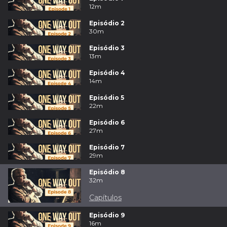
12m
Episódio 2
30m
Episódio 3
13m
Episódio 4
14m
Episódio 5
22m
Episódio 6
27m
Episódio 7
29m
Episódio 8
32m
Capítulos
Episódio 9
16m