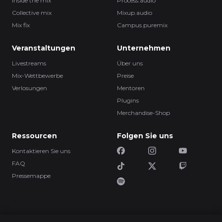
Inside the mix
Process.audio
Collective mix
Mixup.audio
Mix fix
Campus.puremix
Veranstaltungen
Unternehmen
Livestreams
Über uns
Mix-Wettbewerbe
Preise
Verlosungen
Mentoren
Plugins
Merchandise-Shop
Ressourcen
Folgen Sie uns
Kontaktieren Sie uns
FAQ
Pressemappe