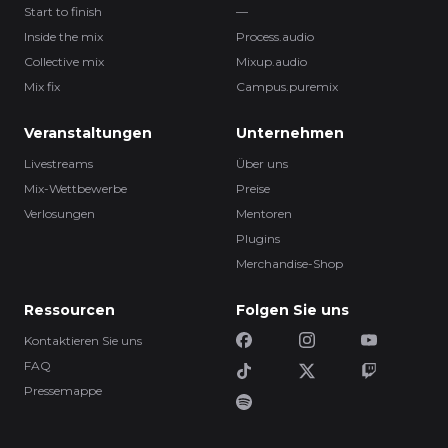
Start to finish
—
Inside the mix
Process.audio
Collective mix
Mixup.audio
Mix fix
Campus.puremix
Veranstaltungen
Unternehmen
Livestreams
Über uns
Mix-Wettbewerbe
Preise
Verlosungen
Mentoren
Plugins
Merchandise-Shop
Ressourcen
Folgen Sie uns
Kontaktieren Sie uns
FAQ
Pressemappe