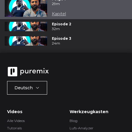
29m
Kapitel
Episode 2
32m
Episode 3
24m
Deutsch
Videos
Werkzeugkasten
Alle Videos
Blog
Tutorials
Lufs-Analyzer