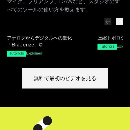
マイク、プリアンプ、DAWなど、スタジオのす
べてのツールの使い方を教えます。
アナログからデジタルへの進化
圧縮トポロジー
「Brauerize」©
Tutorials
Explain
Tutorials
Explained
無料で最初のビデオを見る