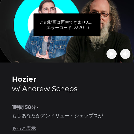
この動画は再生できません。
(エラーコード: 232011)
Hozier
w/ Andrew Scheps
1時間 58分
•
もしあなたが
アンドリュー・シェップスが
「Movement」のステレオミックスを解体してい
もっと表示
るのをPuremixで見たことがあるなら
、アンドリ