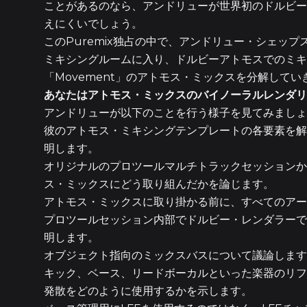
ことがあるのなら、アンドリューが世界初のドルビー
えにくいでしょう。
このPuremix独占の中で、アンドリュー・シェッ
ミキシングルームに入り、ドルビーアトモスでのミキ
「Movement」のアトモス・ミックスを分解してい
あなたはアトモス・ミックスのバイノーラルレンダリ
アンドリューが以下のことを行う様子を見てみましょ
彼のアトモス・ミキシングテンプレートの各要素を解
明します。
オリジナルのプロツールマルチトラックセッションか
ス・ミックスにどう取り組んだかを論じます。
アトモス・ミックスに取り掛かる前に、すべてのア
プロツールセッション内部でドルビー・レンダラーで
明します。
オブジェクト指向のミックスバスについて議論します
キック、ベース、リードボーカルといった楽器のリフ
発散をどのように使用するかを示します。