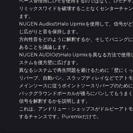
ベース管理用にLFEを使用するのではなく、LFEチ
リミックスワイドを破壊することなくセンターチャンネルに
ます。
NUGEN AudioのHalo Upmixを使用して
じ広がりと音を保持します。
方向性音をどのように解釈するか、そしてパニングに
あることを議論します。
NUGEN AUDIOのHalo Upmixを異なる方
ステムを後方壁に広げます。
異なるシステムで再生問題を避けるために「壁にくっ
リバーブ、自動パン、スラップディレイなどでアト
メインソースに従うポイントソースリバーブのために
バックグラウンドボーカルが後ろにパンしてもうまく
信号を解釈するかを説明します。
これは、アンドリュー・シェップスがドルビーアトモ
するチャンスです。Puremixだけで。