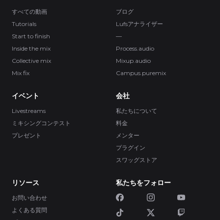
すべての動画
ブログ
Tutorials
Lufsアナライザー
Start to finish
—
Inside the mix
Process.audio
Collective mix
Mixup.audio
Mix fix
Campus.puremix
イベント
会社
Livestreams
私たちについて
ミキシングコンテスト
料金
プレゼント
メンター
プラグイン
スワッグストア
リソース
私たちをフォロー
お問い合わせ
よくある質問