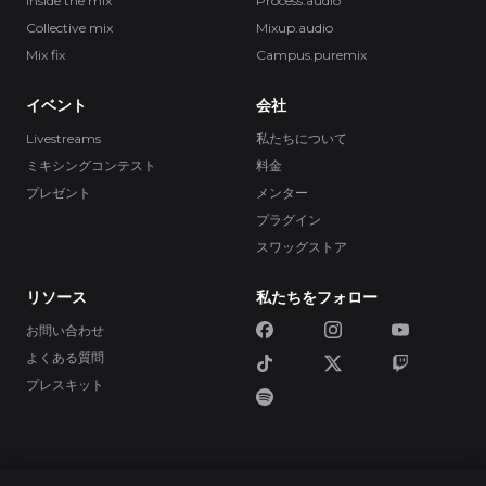
Inside the mix
Process.audio
Collective mix
Mixup.audio
Mix fix
Campus.puremix
イベント
会社
Livestreams
私たちについて
ミキシングコンテスト
料金
プレゼント
メンター
プラグイン
スワッグストア
リソース
私たちをフォロー
お問い合わせ
よくある質問
プレスキット