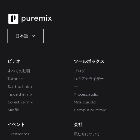
日本語
ビデオ
ツールボックス
すべての動画
ブログ
Tutorials
Lufsアナライザー
Start to finish
—
Inside the mix
Process.audio
Collective mix
Mixup.audio
Mix fix
Campus.puremix
イベント
会社
Livestreams
私たちについて