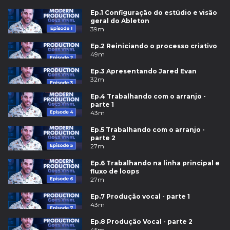
Ep.1 Configuração do estúdio e visão
geral do Ableton
39m
Ep.2 Reiniciando o processo criativo
49m
Ep.3 Apresentando Jared Evan
32m
Ep.4 Trabalhando com o arranjo -
parte 1
43m
Ep.5 Trabalhando com o arranjo -
parte 2
27m
Ep.6 Trabalhando na linha principal e
fluxo de loops
27m
Ep.7 Produção vocal - parte 1
43m
Ep.8 Produção Vocal - parte 2
45m