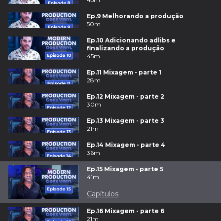
Ep.9 Melhorando a produção
50m
Ep.10 Adicionando adlibs e
finalizando a produção
45m
Ep.11 Mixagem - parte 1
28m
Ep.12 Mixagem - parte 2
30m
Ep.13 Mixagem - parte 3
21m
Ep.14 Mixagem - parte 4
36m
Ep.15 Mixagem - parte 5
41m
Capítulos
Ep.16 Mixagem - parte 6
21m