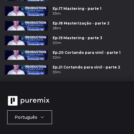
Ep.17 Mastering - parte 1
33m
Ep.18 Masterização - parte 2
28m
Ep.19 Mastering - parte 3
20m
Ep.20 Cortando para vinil - parte 1
32m
Ep.21 Cortando para vinil - parte 2
33m
Português