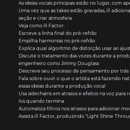
As ideias vocais principais estão no lugar, com 
Uma vez que as takes estão gravadas, ill adicion
seção e criar atmosfera.
Veja como ill Factor:
Escreve a linha final do pré-refrão
Empilha harmonias no pré-refrão
Explica qual algoritmo de distorção usar ao ajus
Discute o tratamento das vozes durante a prod
engenheiro como Jimmy Douglass
Descreve seu processo de pensamento por trás 
Fala sobre ouvir o que o artista está fazendo 
essas ideias durante a produção vocal
Usa sidechains em atrasos e efeitos na voz para
los quando termina
Automatiza filtros nos atrasos para adicionar m
Assista ill Factor, produzindo "Light Shine Thr