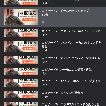
14分
エピソード2 - ドラムのセットアップ
30分
章
エピソード3 - ギターとベースのセットアップ
13分
エピソード 4 - バンドとボーカルのサウンドを
録る
18分
エピソード5 - チャンバーとバンドを追跡する
16分
エピソード6 - ハーモニカの録音と再生
12分
エピソード7 - The REDD.51 ディープダイブ
13分
エピソード8 - ミキシング時代 #1
23分
エピソード9 - エラ #2のサウンドを見つける