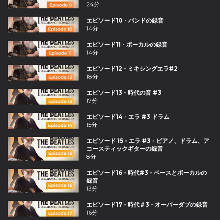
24分
エピソード10 - バンドの録音
14分
エピソード11 - ボーカルの録音
14分
エピソード12 - ミキシングエラ#2
18分
エピソード13 - 時代の音 #3
17分
エピソード14 - エラ #3 ドラム
15分
エピソード 15 - エラ #3 - ピアノ、ドラム、ア
コースティックギターの録音
8分
エピソード16 - 時代#3 - ベースとボーカルの
録音
13分
エピソード17 - 時代＃3 - オーバーダブの録音
16分