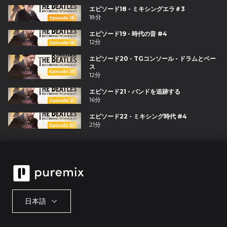
エピソード18 - ミキシングエラ＃3
18分
エピソード19 - 時代の音 #4
12分
エピソード20 - TGコンソール - ドラムとベー
ス
12分
エピソード21 - バンドを追跡する
16分
エピソード22 - ミキシング時代 #4
21分
日本語