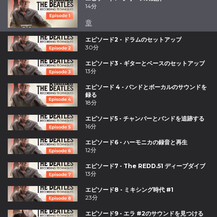
14分
章
エピソード2 - ドラムのセットアップ
30分
エピソード3 - ギターとベースのセットアップ
13分
エピソード 4 - バンドとボーカルのサウンドを
録る
18分
エピソード5 - チャンバーとバンドを追跡する
16分
エピソード6 - ハーモニカの録音と再生
12分
エピソード7 - The REDD.51 ディープダイブ
13分
エピソード8 - ミキシング時代 #1
23分
エピソード9 - エラ #2のサウンドを見つける