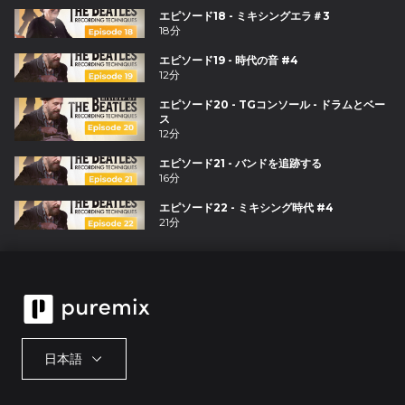
エピソード18 - ミキシングエラ＃3
18分
エピソード19 - 時代の音 #4
12分
エピソード20 - TGコンソール - ドラムとベー
ス
12分
エピソード21 - バンドを追跡する
16分
エピソード22 - ミキシング時代 #4
21分
日本語