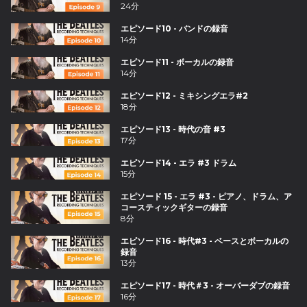
24分
エピソード10 - バンドの録音
14分
エピソード11 - ボーカルの録音
14分
エピソード12 - ミキシングエラ#2
18分
エピソード13 - 時代の音 #3
17分
エピソード14 - エラ #3 ドラム
15分
エピソード 15 - エラ #3 - ピアノ、ドラム、ア
コースティックギターの録音
8分
エピソード16 - 時代#3 - ベースとボーカルの
録音
13分
エピソード17 - 時代＃3 - オーバーダブの録音
16分