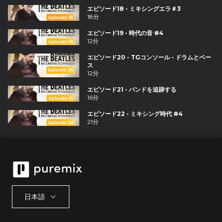
エピソード18 - ミキシングエラ＃3
18分
エピソード19 - 時代の音 #4
12分
エピソード20 - TGコンソール - ドラムとベー
ス
12分
エピソード21 - バンドを追跡する
16分
エピソード22 - ミキシング時代 #4
21分
日本語