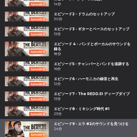
14分
エピソード2 - ドラムのセットアップ
30分
エピソード3 - ギターとベースのセットアップ
13分
エピソード 4 - バンドとボーカルのサウンドを
録る
18分
エピソード5 - チャンバーとバンドを追跡する
16分
エピソード6 - ハーモニカの録音と再生
12分
エピソード7 - The REDD.51 ディープダイブ
13分
エピソード8 - ミキシング時代 #1
23分
エピソード9 - エラ #2のサウンドを見つける
24分