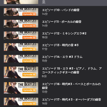
章
エピソード10 - バンドの録音
14分
エピソード11 - ボーカルの録音
14分
エピソード12 - ミキシングエラ#2
18分
エピソード13 - 時代の音 #3
17分
エピソード14 - エラ #3 ドラム
15分
エピソード 15 - エラ #3 - ピアノ、ドラム、ア
コースティックギターの録音
8分
エピソード16 - 時代#3 - ベースとボーカルの
録音
13分
エピソード17 - 時代＃3 - オーバーダブの録音
16分